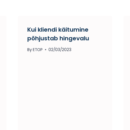
Kui kliendi käitumine
põhjustab hingevalu
By
ETOP
02/03/2023