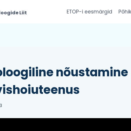
ETOP-i eesmärgid
Põhik
oogide Liit
loogiline nõustamine 
vishoiuteenus
3