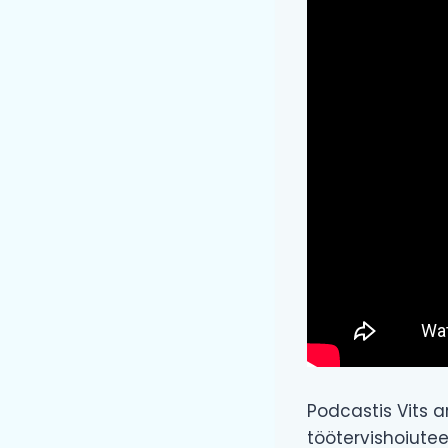
Podcastis Vits 
töötervishoiutee