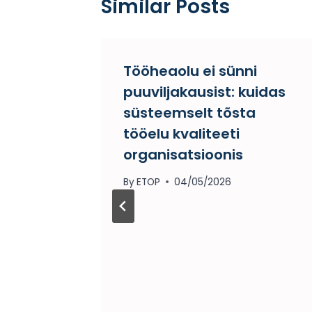
Similar Posts
Tööheaolu ei sünni
puuviljakausist: kuidas
süsteemselt tõsta
tööelu kvaliteeti
organisatsioonis
By
ETOP
04/05/2026